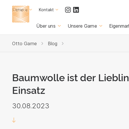
Karriere
Kontakt
Über uns
Unsere Garne
Eigenmar
Otto Garne
Blog
Baumwolle ist der Liebli
Einsatz
30.08.2023