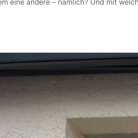
zdem eine andere – nämlich? Und mit wel