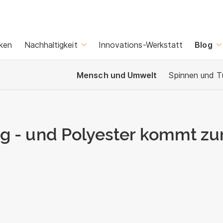
ken
Nachhaltigkeit
Innovations-Werkstatt
Blog
Mensch und Umwelt
Spinnen und T
ng - und Polyester kommt z