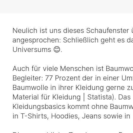
Neulich ist uns dieses Schaufenster 
angesprochen: Schließlich geht es 
Universums 😊.
Auch für viele Menschen ist Baumwol
Begleiter: 77 Prozent der in einer U
Baumwolle in ihrer Kleidung gerne z
Material für Kleidung | Statista). Das
Kleidungsbasics kommt ohne Baumwoll
in T-Shirts, Hoodies, Jeans sowie i