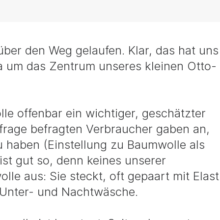
über den Weg gelaufen. Klar, das hat uns
da um das Zentrum unseres kleinen Otto-
le offenbar ein wichtiger, geschätzter
mfrage befragten Verbraucher gaben an,
u haben (Einstellung zu Baumwolle als
 ist gut so, denn keines unserer
e aus: Sie steckt, oft gepaart mit Elas
n Unter- und Nachtwäsche.