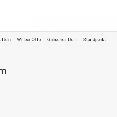
üfteln
Wir bei Otto
Gallisches Dorf
Standpunkt
um