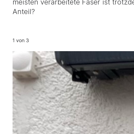
meisten verarbeitete Faser ist trot
Anteil?
1
von 3