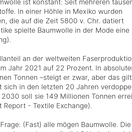
wolle ist konstant: Seit mehreren tause
offe. In einer Höhle in Mexiko wurden
 die auf die Zeit 5800 v. Chr. datiert
tike spielte Baumwolle in der Mode eine
ng).
anteil an der weltweiten Faserprodukti
r im Jahr 2021 auf 22 Prozent. In absolut
onen Tonnen –steigt er zwar, aber das gilt
 sich in den letzten 20 Jahren verdoppel
s 2030 soll sie 149 Millionen Tonnen err
t Report - Textile Exchange).
 Frage: (Fast) alle mögen Baumwolle. Di