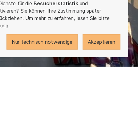
Dienste für die
Besucherstatistik
und
tivieren? Sie können Ihre Zustimmung später
rückziehen. Um mehr zu erfahren, lesen Sie bitte
rung
.
Nur technisch notwendige
Akzeptieren