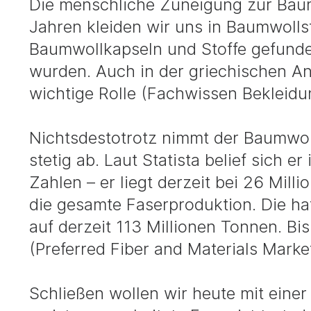
Die menschliche Zuneigung zur Baum
Jahren kleiden wir uns in Baumwollst
Baumwollkapseln und Stoffe gefunden,
wurden. Auch in der griechischen An
wichtige Rolle (Fachwissen Bekleidu
Nichtsdestotrotz nimmt der Baumwoll
stetig ab. Laut Statista belief sich e
Zahlen – er liegt derzeit bei 26 Milli
die gesamte Faserproduktion. Die hat
auf derzeit 113 Millionen Tonnen. Bi
(Preferred Fiber and Materials Marke
Schließen wollen wir heute mit einer