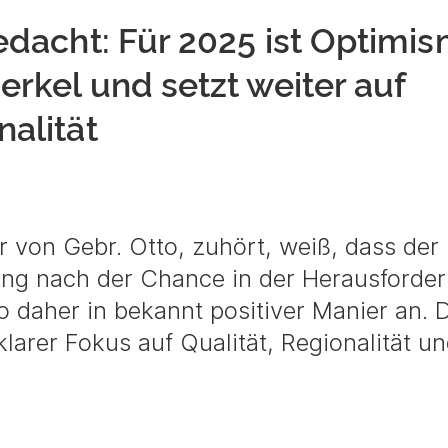
gedacht: Für 2025 ist Optimi
erkel und setzt weiter auf
nalität
 von Gebr. Otto, zuhört, weiß, dass der
ng nach der Chance in der Herausforde
 daher in bekannt positiver Manier an. 
arer Fokus auf Qualität, Regionalität u