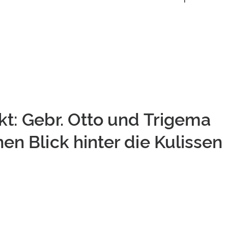
t: Gebr. Otto und Trigema
n Blick hinter die Kulissen