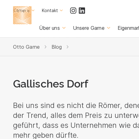
Karriere
Kontakt
Über uns
Unsere Garne
Eigenmar
Otto Garne
Blog
Gallisches Dorf
Bei uns sind es nicht die Römer, dene
der Trend, alles dem Preis zu unterwe
geführt, dass es Unternehmen wie da
mehr geben dürfte.