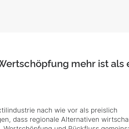
Wertschöpfung mehr ist als 
tilindustrie nach wie vor als preislich
en, dass regionale Alternativen wirtschaf
is, Wertschöpfung und Rückfluss gemein