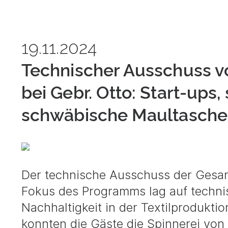
19.11.2024
Technischer Ausschuss v
bei Gebr. Otto: Start-up
schwäbische Maultasch
Der technische Ausschuss der Gesamt
Fokus des Programms lag auf techni
Nachhaltigkeit in der Textilprodukt
konnten die Gäste die Spinnerei vo