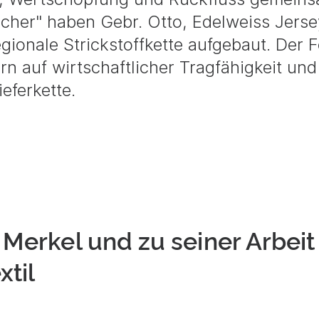
acher" haben Gebr. Otto, Edelweiss Jerse
egionale Strickstoffkette aufgebaut. Der 
rn auf wirtschaftlicher Tragfähigkeit und
eferkette.
 Merkel und zu seiner Arbeit
til