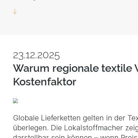
23.12.2025
Warum regionale textile 
Kostenfaktor
Globale Lieferketten gelten in der Tex
überlegen. Die Lokalstoffmacher zeig
darstellbar sein können – wenn Pre