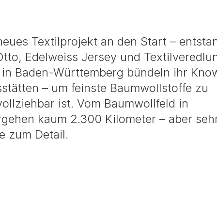
eues Textilprojekt an den Start – entst
tto, Edelweiss Jersey und Textilveredlu
ebe in Baden-Württemberg bündeln ihr Kno
sstätten – um feinste Baumwollstoffe zu
ollziehbar ist. Vom Baumwollfeld in
ergehen kaum 2.300 Kilometer – aber sehr
 zum Detail.