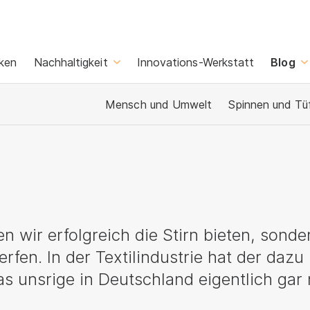
ken
Nachhaltigkeit
Innovations-Werkstatt
Blog
Mensch und Umwelt
Spinnen und Tü
n wir erfolgreich die Stirn bieten, sonde
rfen. In der Textilindustrie hat der dazu
s unsrige in Deutschland eigentlich gar 