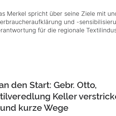
as Merkel spricht über seine Ziele mit un
Verbraucheraufklärung und -sensibilisier
rantwortung für die regionale Textilindus
n den Start: Gebr. Otto,
ilveredlung Keller verstric
 und kurze Wege