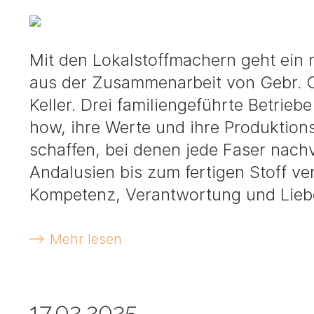
Mit den Lokalstoffmachern geht ein n
aus der Zusammenarbeit von Gebr. O
Keller. Drei familiengeführte Betri
how, ihre Werte und ihre Produktion
schaffen, bei denen jede Faser nachv
Andalusien bis zum fertigen Stoff v
Kompetenz, Verantwortung und Liebe
Mehr lesen
17.02.2025