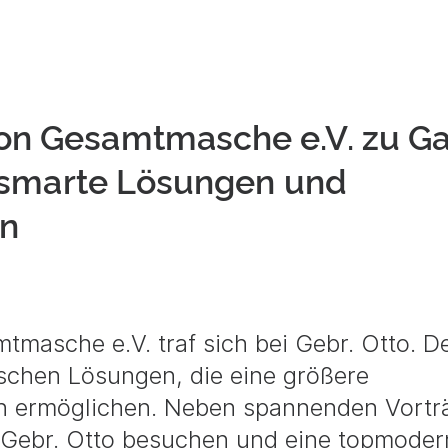
on Gesamtmasche e.V. zu Ga
s, smarte Lösungen und
en
masche e.V. traf sich bei Gebr. Otto. D
schen Lösungen, die eine größere
ion ermöglichen. Neben spannenden Vort
n Gebr. Otto besuchen und eine topmoder