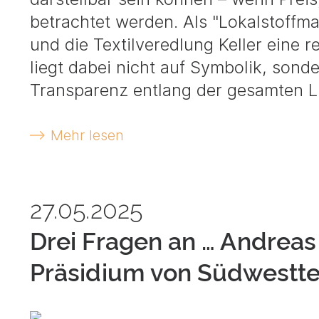
betrachtet werden. Als "Lokalstoffm
und die Textilveredlung Keller eine r
liegt dabei nicht auf Symbolik, sonde
Transparenz entlang der gesamten Li
Mehr lesen
27.05.2025
Drei Fragen an … Andreas
Präsidium von Südwesttex