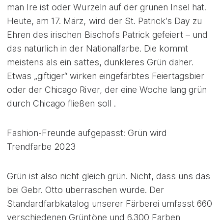
man Ire ist oder Wurzeln auf der grünen Insel hat.
Heute, am 17. März, wird der St. Patrick’s Day zu
Ehren des irischen Bischofs Patrick gefeiert – und
das natürlich in der Nationalfarbe. Die kommt
meistens als ein sattes, dunkleres Grün daher.
Etwas „giftiger“ wirken eingefärbtes Feiertagsbier
oder der Chicago River, der eine Woche lang grün
durch Chicago fließen soll .
Fashion-Freunde aufgepasst: Grün wird
Trendfarbe 2023
Grün ist also nicht gleich grün. Nicht, dass uns das
bei Gebr. Otto überraschen würde. Der
Standardfarbkatalog unserer Färberei umfasst 660
verschiedenen Grüntöne und 6.300 Farben