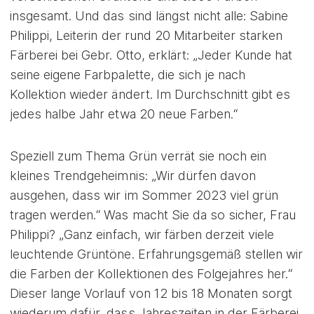
insgesamt. Und das sind längst nicht alle: Sabine
Philippi, Leiterin der rund 20 Mitarbeiter starken
Färberei bei Gebr. Otto, erklärt: „Jeder Kunde hat
seine eigene Farbpalette, die sich je nach
Kollektion wieder ändert. Im Durchschnitt gibt es
jedes halbe Jahr etwa 20 neue Farben.“
Speziell zum Thema Grün verrät sie noch ein
kleines Trendgeheimnis: „Wir dürfen davon
ausgehen, dass wir im Sommer 2023 viel grün
tragen werden.“ Was macht Sie da so sicher, Frau
Philippi? „Ganz einfach, wir färben derzeit viele
leuchtende Grüntöne. Erfahrungsgemäß stellen wir
die Farben der Kollektionen des Folgejahres her.“
Dieser lange Vorlauf von 12 bis 18 Monaten sorgt
wiederum dafür, dass Jahreszeiten in der Färberei