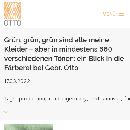
MENÜ
Grün, grün, grün sind alle meine
Kleider – aber in mindestens 660
verschiedenen Tönen: ein Blick in die
Färberei bei Gebr. Otto
17.03.2022
Tags:
produktion
madeingermany
textilkannviel
fä