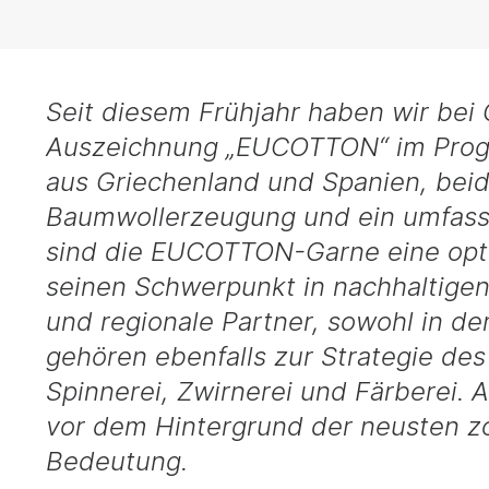
Seit diesem Frühjahr haben wir bei
Auszeichnung „EUCOTTON“ im Progr
aus Griechenland und Spanien, beide
Baumwollerzeugung und ein umfass
sind die EUCOTTON-Garne eine opti
seinen Schwerpunkt in nachhaltigen
und regionale Partner, sowohl in de
gehören ebenfalls zur Strategie des 
Spinnerei, Zwirnerei und Färberei.
vor dem Hintergrund der neusten z
Bedeutung.