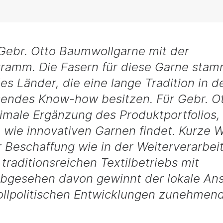
 Gebr. Otto Baumwollgarne mit der
amm. Die Fasern für diese Garne sta
s Länder, die eine lange Tradition in d
endes Know-how besitzen. Für Gebr. O
male Ergänzung des Produktportfolios,
 wie innovativen Garnen findet. Kurze 
r Beschaffung wie in der Weiterverarbei
traditionsreichen Textilbetriebs mit
 Abgesehen davon gewinnt der lokale An
ollpolitischen Entwicklungen zunehmen