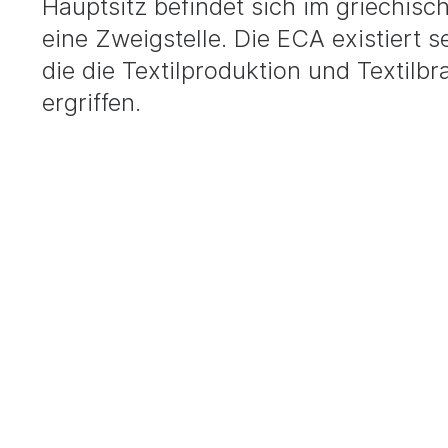
Hauptsitz befindet sich im griechisc
eine Zweigstelle. Die ECA existiert 
die die Textilproduktion und Textilbr
ergriffen.