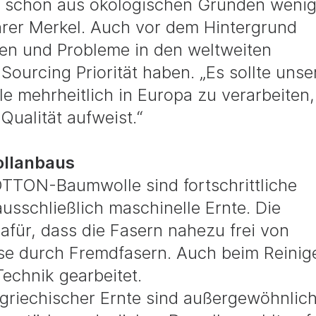
st schon aus ökologischen Gründen weni
ührer Merkel. Auch vor dem Hintergrund
n und Probleme in den weltweiten
Sourcing Priorität haben. „Es sollte unse
e mehrheitlich in Europa zu verarbeiten,
Qualität aufweist.“
ollanbaus
OTTON-Baumwolle sind fortschrittliche
usschließlich maschinelle Ernte. Die
afür, dass die Fasern nahezu frei von
se durch Fremdfasern. Auch beim Reinig
echnik gearbeitet.
griechischer Ernte sind außergewöhnlic