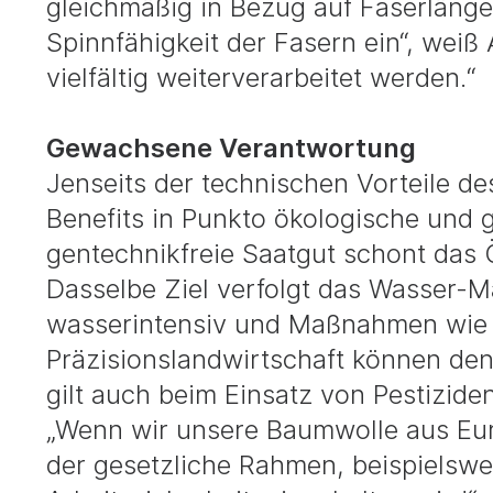
gleichmäßig in Bezug auf Faserlänge, 
Spinnfähigkeit der Fasern ein“, wei
vielfältig weiterverarbeitet werden.“
Gewachsene Verantwortung
Jenseits der technischen Vorteile d
Benefits in Punkto ökologische und 
gentechnikfreie Saatgut schont das
Dasselbe Ziel verfolgt das Wasser-
wasserintensiv und Maßnahmen wie
Präzisionslandwirtschaft können den
gilt auch beim Einsatz von Pestizide
„Wenn wir unsere Baumwolle aus Euro
der gesetzliche Rahmen, beispielswei