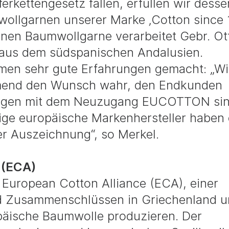
rkettengesetz fallen, erfüllen wir desse
wollgarnen unserer Marke ‚Cotton since 
inen Baumwollgarne verarbeitet Gebr. Ot
 aus dem südspanischen Andalusien.
men sehr gute Erfahrungen gemacht: „Wi
mend den Wunsch wahr, den Endkunden
rungen mit dem Neuzugang EUCOTTON sin
ige europäische Markenhersteller haben 
er Auszeichnung“, so Merkel.
 (ECA)
European Cotton Alliance (ECA), einer
 Zusammenschlüssen in Griechenland u
opäische Baumwolle produzieren. Der