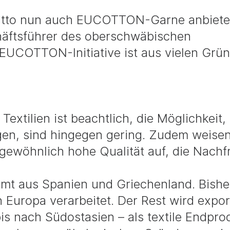
. Otto nun auch EUCOTTON-Garne anbiet
häftsführer des oberschwäbischen
 EUCOTTON-Initiative ist aus vielen Grü
xtilien ist beachtlich, die Möglichkeit,
gen, sind hingegen gering. Zudem weisen
gewöhnlich hohe Qualität auf, die Nachf
mt aus Spanien und Griechenland. Bishe
n Europa verarbeitet. Der Rest wird export
s nach Südostasien – als textile Endpro