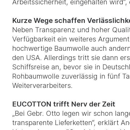
Arbeitssicherheit, eingehalten wird“
Kurze Wege schaffen Verlässlichk
Neben Transparenz und hoher Qualitä
Verfügbarkeit ein weiteres Argumen
hochwertige Baumwolle auch andernor
den USA. Allerdings tritt sie dann e
Schiffsreise an, bevor sie in Deutsc
Rohbaumwolle zuverlässig in fünf T
Weiterverarbeiters.
EUCOTTON trifft Nerv der Zeit
„Bei Gebr. Otto legen wir schon lang
transparente Lieferketten“, erklärt 