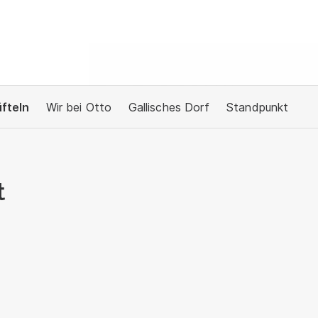
fteln
Wir bei Otto
Gallisches Dorf
Standpunkt
t