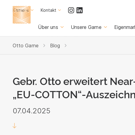
Karriere
Kontakt
Über uns
Unsere Garne
Eigenmar
Otto Garne
Blog
Gebr. Otto erweitert Near
„EU-COTTON“-Auszeichn
07.04.2025