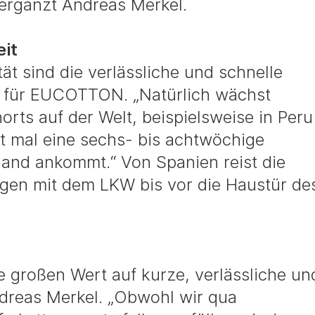
, ergänzt Andreas Merkel.
eit
t sind die verlässliche und schnelle
t für EUCOTTON. „Natürlich wächst
ts auf der Welt, beispielsweise in Peru
rst mal eine sechs- bis achtwöchige
hland ankommt.“ Von Spanien reist die
agen mit dem LKW bis vor die Haustür de
e großen Wert auf kurze, verlässliche un
Andreas Merkel. „Obwohl wir qua