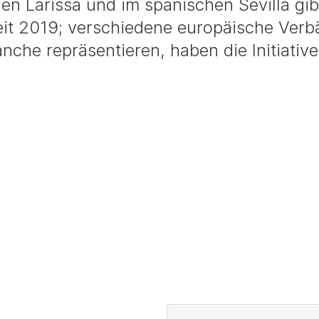
hen Larissa und im spanischen Sevilla gib
seit 2019; verschiedene europäische Verb
anche repräsentieren, haben die Initiative