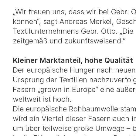
„Wir freuen uns, dass wir bei Gebr
können“, sagt Andreas Merkel, Gesc
Textilunternehmens Gebr. Otto. „Die
zeitgemäß und zukunftsweisend.“
Kleiner Marktanteil, hohe Qualität
Der europäische Hunger nach neuen Te
Ursprung der Textilien nachzuverfol
Fasern „grown in Europe“ eine außer
weltweit ist hoch.
Die europäische Rohbaumwolle stam
wird ein Viertel dieser Fasern auch i
um über teilweise große Umwege – bi