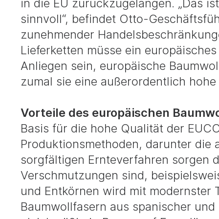
in die EU zurückzugelangen. „Das i
sinnvoll“, befindet Otto-Geschäftsf
zunehmender Handelsbeschränkunge
Lieferketten müsse ein europäisches 
Anliegen sein, europäische Baumwoll
zumal sie eine außerordentlich hohe 
Vorteile des europäischen Baumw
Basis für die hohe Qualität der EUC
Produktionsmethoden, darunter die a
sorgfältigen Ernteverfahren sorgen d
Verschmutzungen sind, beispielswei
und Entkörnen wird mit modernster T
Baumwollfasern aus spanischer und 