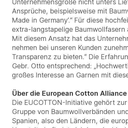
Unternehmensgröße nicht unters Liefe
Ansprüche, beispielsweise mit Baum
Made in Germany‘.“ Für diese hochfe
extra-langstapelige Baumwollfasern
Mit diesem Ansatz hat das Unterneh
nehmen bei unseren Kunden zuneh
Transparenz zu bieten.“ Die Erfah
Gebr. Otto entsprechend: „Hochwert
großes Interesse an Garnen mit dies
Über die European Cotton Alliance
Die EUCOTTON-Initiative gehört zur 
Gruppe von Baumwollverbänden und
Spanien, also den Ländern, die eur