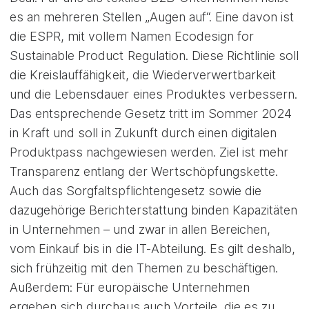
es an mehreren Stellen „Augen auf“. Eine davon ist
die ESPR, mit vollem Namen Ecodesign for
Sustainable Product Regulation. Diese Richtlinie soll
die Kreislauffähigkeit, die Wiederverwertbarkeit
und die Lebensdauer eines Produktes verbessern.
Das entsprechende Gesetz tritt im Sommer 2024
in Kraft und soll in Zukunft durch einen digitalen
Produktpass nachgewiesen werden. Ziel ist mehr
Transparenz entlang der Wertschöpfungskette.
Auch das Sorgfaltspflichtengesetz sowie die
dazugehörige Berichterstattung binden Kapazitäten
in Unternehmen – und zwar in allen Bereichen,
vom Einkauf bis in die IT-Abteilung. Es gilt deshalb,
sich frühzeitig mit den Themen zu beschäftigen.
Außerdem: Für europäische Unternehmen
ergeben sich durchaus auch Vorteile, die es zu