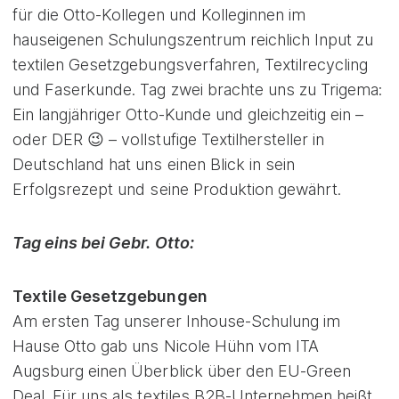
für die Otto-Kollegen und Kolleginnen im
hauseigenen Schulungszentrum reichlich Input zu
textilen Gesetzgebungsverfahren, Textilrecycling
und Faserkunde. Tag zwei brachte uns zu Trigema:
Ein langjähriger Otto-Kunde und gleichzeitig ein –
oder DER 😉 – vollstufige Textilhersteller in
Deutschland hat uns einen Blick in sein
Erfolgsrezept und seine Produktion gewährt.
Tag eins bei Gebr. Otto:
Textile Gesetzgebungen
Am ersten Tag unserer Inhouse-Schulung im
Hause Otto gab uns Nicole Hühn vom ITA
Augsburg einen Überblick über den EU-Green
Deal. Für uns als textiles B2B-Unternehmen heißt