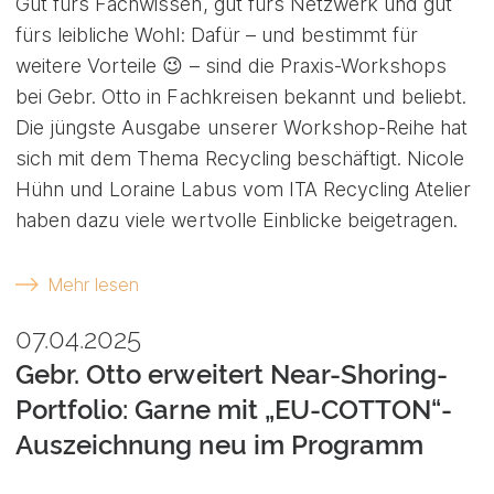
Gut fürs Fachwissen, gut fürs Netzwerk und gut
fürs leibliche Wohl: Dafür – und bestimmt für
weitere Vorteile 😉 – sind die Praxis-Workshops
bei Gebr. Otto in Fachkreisen bekannt und beliebt.
Die jüngste Ausgabe unserer Workshop-Reihe hat
sich mit dem Thema Recycling beschäftigt. Nicole
Hühn und Loraine Labus vom ITA Recycling Atelier
haben dazu viele wertvolle Einblicke beigetragen.
Mehr lesen
07.04.2025
Gebr. Otto erweitert Near-Shoring-
Portfolio: Garne mit „EU-COTTON“-
Auszeichnung neu im Programm