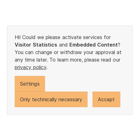
Hi! Could we please activate services for
Visitor Statistics
and
Embedded Content
?
You can change or withdraw your approval at
any time later. To learn more, please read our
privacy policy
.
Settings
Only technically necessary
Accept
back to the top